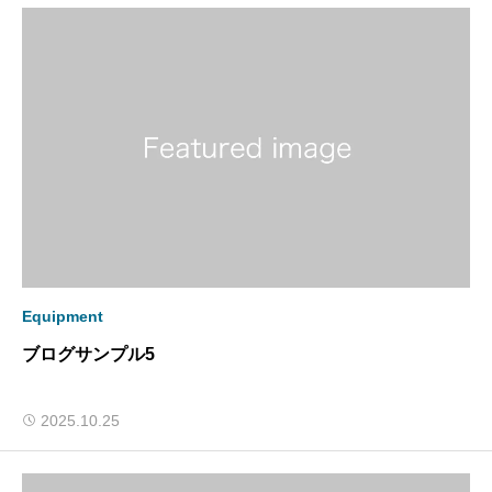
Equipment
ブログサンプル5
2025.10.25