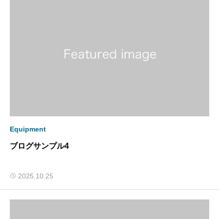
Equipment
ブログサンプル4
2025.10.25